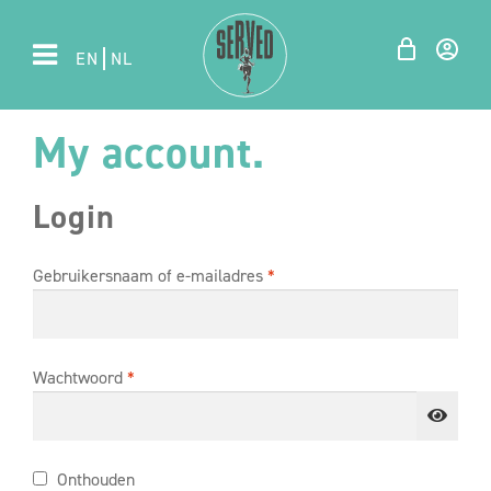
EN
NL
My account.
Login
Gebruikersnaam of e-mailadres
*
Wachtwoord
*
Onthouden