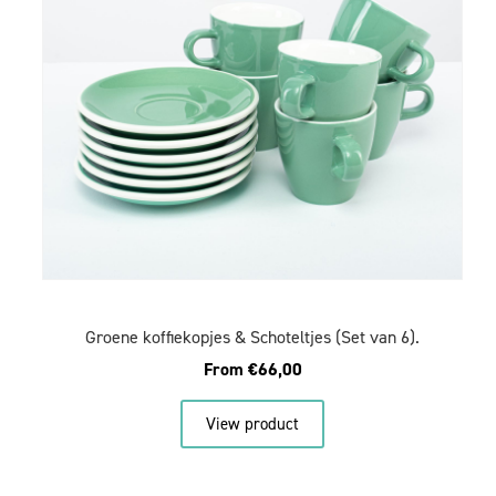
Groene koffiekopjes & Schoteltjes (Set van 6).
From
€
66,00
View product