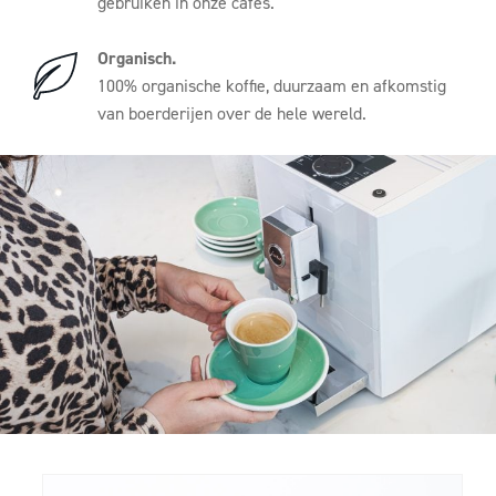
gebruiken in onze cafés.
Organisch.
100% organische koffie, duurzaam en afkomstig
van boerderijen over de hele wereld.