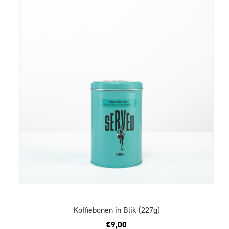
Koffiebonen in Blik (227g)
€
9,00