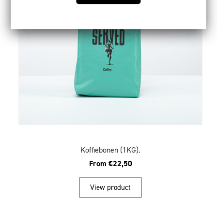
Koffiebonen (1KG).
From
€
22,50
View product