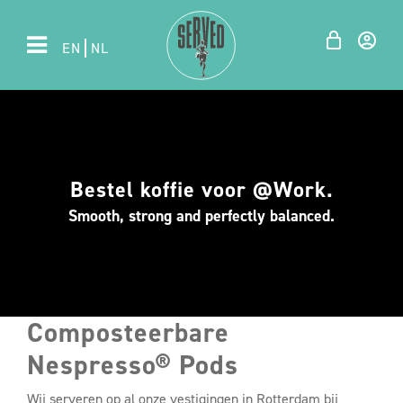
EN
NL
Bestel koffie voor @Work.
Smooth, strong and perfectly balanced.
Composteerbare
Nespresso® Pods
Wij serveren op al onze vestigingen in Rotterdam bij