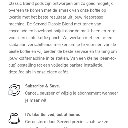
Classic Blend pods zijn ontworpen om zo goed mogelijk
overeen te komen met de smaak van onze koffie op
locatie met het beste resultaat uit jouw Nespresso
machine. De Served Classic Blend met tonen van
chocolade en hazelnoot snijdt door de melk heen en zorgt
voor een echte koffie punch. Wij werken met een breed
scala aan verschillende merken om je te voorzien van de
beste koffie en wij bieden de beste service en training om
jouw koffiemachine in te stellen. Van een kleine ‘bean-to-
cup’ opstelling tot een volledige barista installatie,
dezelfde als in onze eigen cafés.
Subscribe & Save.
Cancel, pauzeer of wijzig je abonnement wanneer
je maar wil
It’s like Served, but at home.
Geroosterd door Served precies zoals we ze