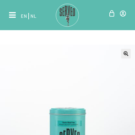
EN
NL